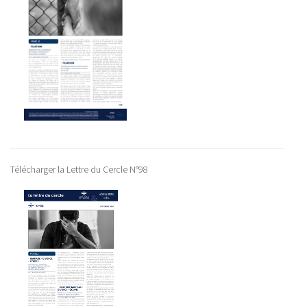
Télécharger la Lettre du Cercle N°98