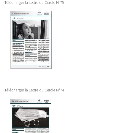
Télécharger la Lettre du Cercle N°75
Télécharger la Lettre du Cercle N°74