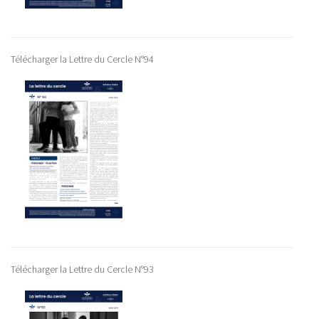
Télécharger la Lettre du Cercle N°94
Télécharger la Lettre du Cercle N°93