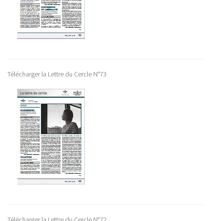
Télécharger la Lettre du Cercle N°73
Télécharger la Lettre du Cercle N°72