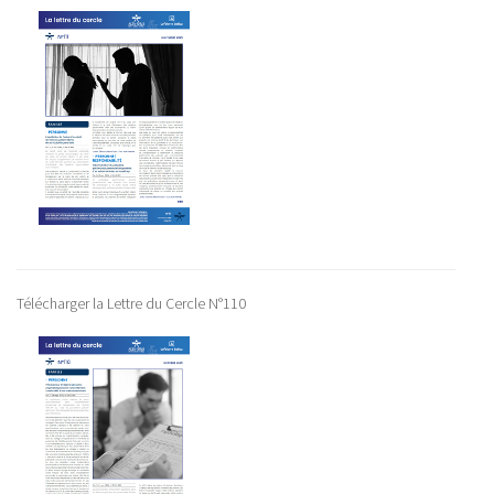
Télécharger la Lettre du Cercle N°110