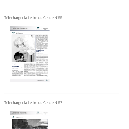
Télécharger la Lettre du Cercle N°88
Télécharger la Lettre du Cercle N°87