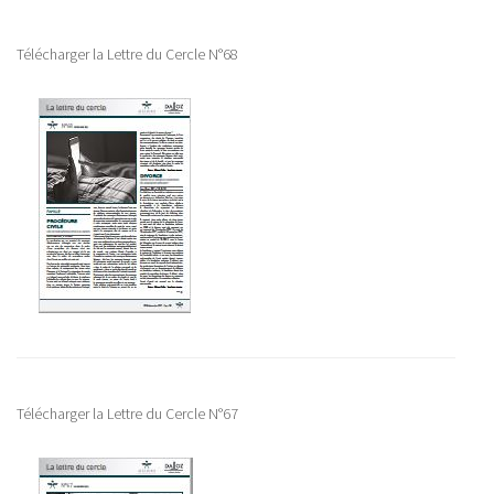
Télécharger la Lettre du Cercle N°68
Télécharger la Lettre du Cercle N°67