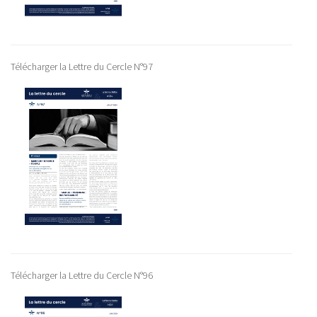
Télécharger la Lettre du Cercle N°97
Télécharger la Lettre du Cercle N°96