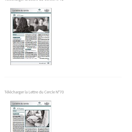
Télécharger la Lettre du Cercle N°70