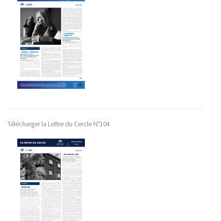
Télécharger la Lettre du Cercle N°104