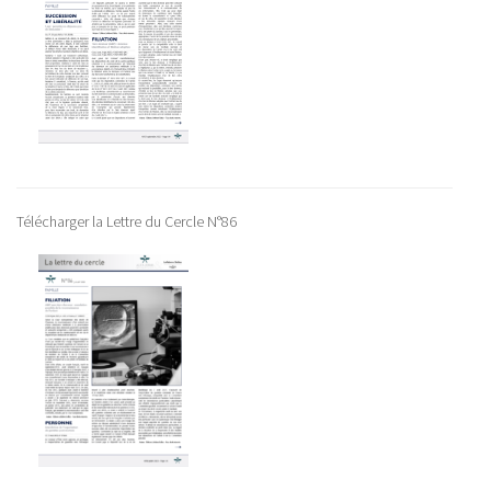
Télécharger la Lettre du Cercle N°86