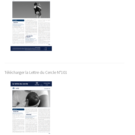
Télécharger la Lettre du Cercle N°101