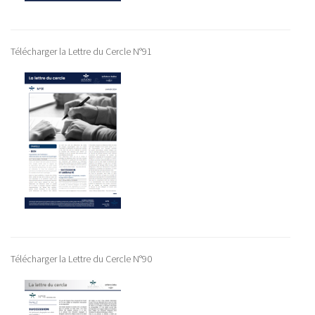
Télécharger la Lettre du Cercle N°91
Télécharger la Lettre du Cercle N°90