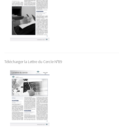
Télécharger la Lettre du Cercle N°89